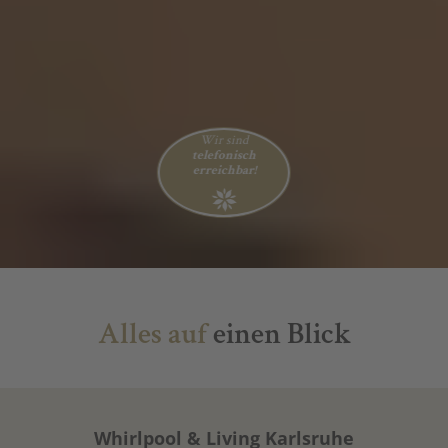
Wir sind
telefonisch
erreichbar!
Alles auf
einen Blick
Whirlpool & Living Karlsruhe