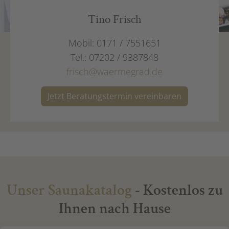
Tino Frisch
Mobil: 0171 / 7551651
Tel.: 07202 / 9387848
frisch@waermegrad.de
Jetzt Beratungstermin vereinbaren
Unser Saunakatalog
- Kostenlos zu
Ihnen nach Hause