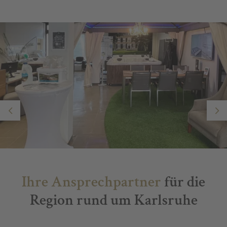
Prev
Nex
Ihre Ansprechpartner
für die
Region rund um Karlsruhe