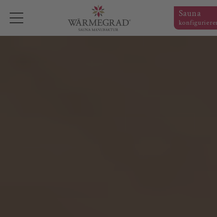
Sauna
Navigation
konfiguriere